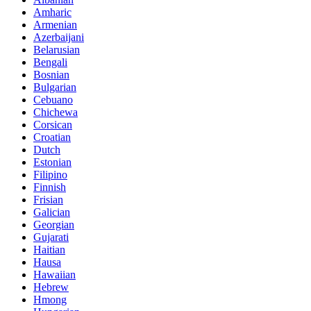
Amharic
Armenian
Azerbaijani
Belarusian
Bengali
Bosnian
Bulgarian
Cebuano
Chichewa
Corsican
Croatian
Dutch
Estonian
Filipino
Finnish
Frisian
Galician
Georgian
Gujarati
Haitian
Hausa
Hawaiian
Hebrew
Hmong