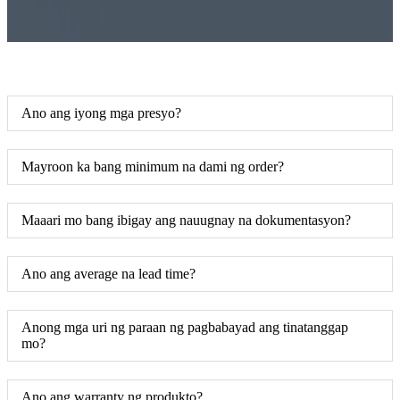
Ano ang iyong mga presyo?
Mayroon ka bang minimum na dami ng order?
Maaari mo bang ibigay ang nauugnay na dokumentasyon?
Ano ang average na lead time?
Anong mga uri ng paraan ng pagbabayad ang tinatanggap
mo?
Ano ang warranty ng produkto?