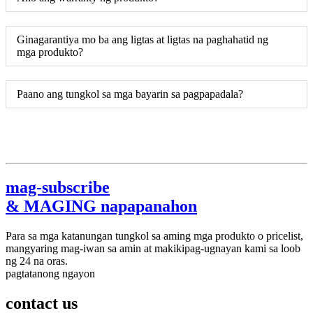
Ginagarantiya mo ba ang ligtas at ligtas na paghahatid ng
mga produkto?
Paano ang tungkol sa mga bayarin sa pagpapadala?
mag-subscribe
& MAGING napapanahon
Para sa mga katanungan tungkol sa aming mga produkto o pricelist,
mangyaring mag-iwan sa amin at makikipag-ugnayan kami sa loob
ng 24 na oras.
pagtatanong ngayon
contact
us