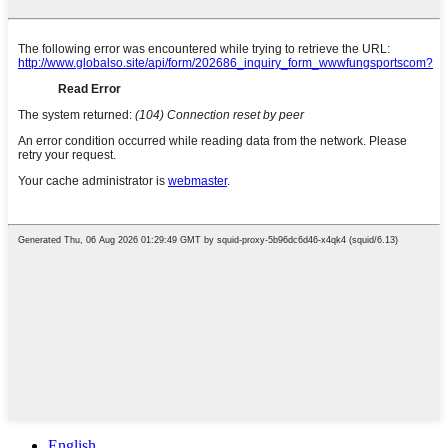
English