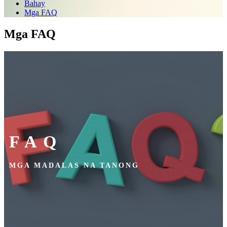
Bahay
Mga FAQ
Mga FAQ
FAQ
MGA MADALAS NA TANONG